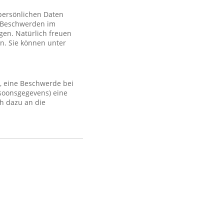
 persönlichen Daten
 Beschwerden im
gen. Natürlich freuen
n. Sie können unter
, eine Beschwerde bei
rsoonsgegevens) eine
h dazu an die