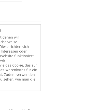
t
it denen wir
licherweise
Diese richten sich
 Interessen oder
Website funktioniert
 wir
ie das Cookie, das zur
nes Warenkorbs für ein
nt. Zudem verwenden
zu sehen, wie man die