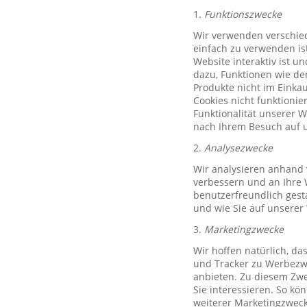
1.
Funktionszwecke
Wir verwenden verschied
einfach zu verwenden ist
Website interaktiv ist u
dazu, Funktionen wie de
Produkte nicht im Einkau
Cookies nicht funktioni
Funktionalität unserer 
nach Ihrem Besuch auf u
2.
Analysezwecke
Wir analysieren anhand 
verbessern und an Ihre 
benutzerfreundlich gest
und wie Sie auf unserer
3.
Marketingzwecke
Wir hoffen natürlich, d
und Tracker zu Werbezwe
anbieten. Zu diesem Zwe
Sie interessieren. So k
weiterer Marketingzweck,