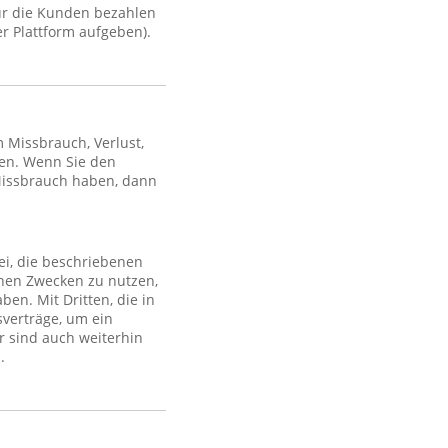
ür die Kunden bezahlen
r Plattform aufgeben).
Missbrauch, Verlust,
en. Wenn Sie den
Missbrauch haben, dann
ei, die beschriebenen
lchen Zwecken zu nutzen,
en. Mit Dritten, die in
sverträge, um ein
r sind auch weiterhin
.