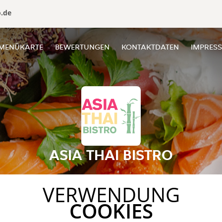
o.de
MENÜKARTE
BEWERTUNGEN
KONTAKTDATEN
IMPRES
ASIA THAI BISTRO
VERWENDUNG
COOKIES