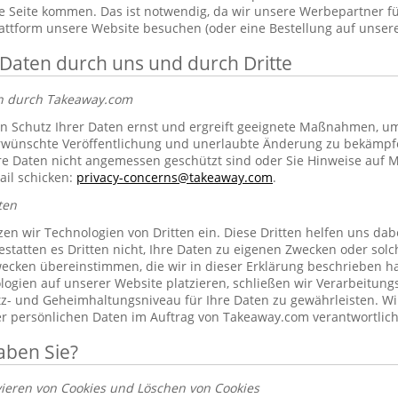
 Seite kommen. Das ist notwendig, da wir unsere Werbepartner f
lattform unsere Website besuchen (oder eine Bestellung auf unsere
 Daten durch uns und durch Dritte
en durch Takeaway.com
 Schutz Ihrer Daten ernst und ergreift geeignete Maßnahmen, um 
erwünschte Veröffentlichung und unerlaubte Änderung zu bekämpf
re Daten nicht angemessen geschützt sind oder Sie Hinweise auf 
ail schicken:
privacy-concerns@takeaway.com
.
ten
zen wir Technologien von Dritten ein. Diese Dritten helfen uns dab
gestatten es Dritten nicht, Ihre Daten zu eigenen Zwecken oder so
ecken übereinstimmen, die wir in dieser Erklärung beschrieben hab
ogien auf unserer Website platzieren, schließen wir Verarbeitung
tz- und Geheimhaltungsniveau für Ihre Daten zu gewährleisten. Wi
rer persönlichen Daten im Auftrag von Takeaway.com verantwortlich
aben Sie?
vieren von Cookies und Löschen von Cookies