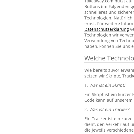
Takeaway.com nutzt auf 
Buttons (im Folgenden g
schnelleres und sichere
Technologien. Natürlic
ernst. Für weitere Info
Datenschutzerklärung
ve
Technologien wir verwe
Verwendung von Technol
haben, können Sie uns e
Welche Technolo
Wie bereits zuvor erwä
setzen wir Skripte, Trac
1.
Was ist ein Skript?
Ein Skript ist ein kurze
Code kann auf unserem S
2.
Was ist ein Tracker?
Ein Tracker ist ein kurz
dient, den Verkehr auf u
die jeweils verschiedene