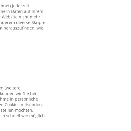
hnet) jederzeit
ichern Daten auf Ihrem
er Website nicht mehr
anderem diverse Skripte
um herauszufinden, wie
en (weitere
können wir Sie bei
ahme in persönliche
en Cookies mitsenden.
 stellen möchten,
so schnell wie möglich,