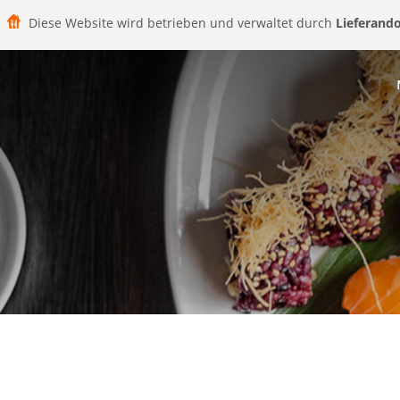
Diese Website wird betrieben und verwaltet durch
Lieferand