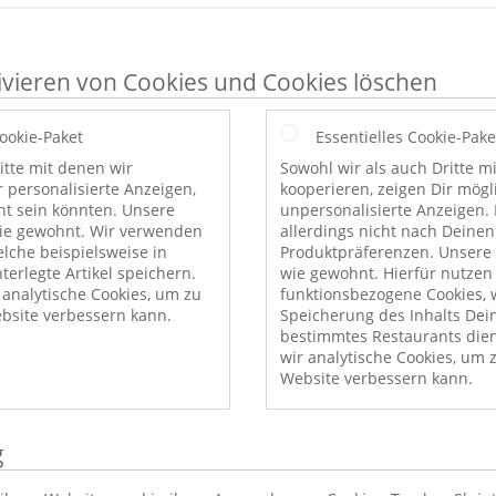
ivieren von Cookies und Cookies löschen
Cookie-Paket
Essentielles Cookie-Pake
itte mit denen wir
Sowohl wir als auch Dritte m
r personalisierte Anzeigen,
kooperieren, zeigen Dir mög
nt sein könnten. Unsere
unpersonalisierte Anzeigen. 
wie gewohnt. Wir verwenden
allerdings nicht nach Deinen
elche beispielsweise in
Produktpräferenzen. Unsere 
erlegte Artikel speichern.
wie gewohnt. Hierfür nutzen
nalytische Cookies, um zu
funktionsbezogene Cookies, w
bsite verbessern kann.
Speicherung des Inhalts Dei
bestimmtes Restaurants die
wir analytische Cookies, um 
Website verbessern kann.
g