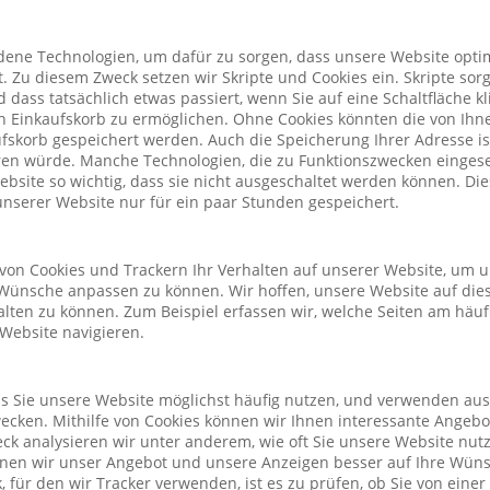
ene Technologien, um dafür zu sorgen, dass unsere Website optim
. Zu diesem Zweck setzen wir Skripte und Cookies ein. Skripte sorg
nd dass tatsächlich etwas passiert, wenn Sie auf eine Schaltfläche k
n Einkaufskorb zu ermöglichen. Ohne Cookies könnten die von Ih
fskorb gespeichert werden. Auch die Speicherung Ihrer Adresse is
eren würde. Manche Technologien, die zu Funktionszwecken eingeset
Website so wichtig, dass sie nicht ausgeschaltet werden können. D
nserer Website nur für ein paar Stunden gespeichert.
von Cookies und Trackern Ihr Verhalten auf unserer Website, um 
Wünsche anpassen zu können. Wir hoffen, unsere Website auf die
alten zu können. Zum Beispiel erfassen wir, welche Seiten am häu
 Website navigieren.
ass Sie unsere Website möglichst häufig nutzen, und verwenden au
cken. Mithilfe von Cookies können wir Ihnen interessante Angeb
ck analysieren wir unter anderem, wie oft Sie unsere Website nu
önnen wir unser Angebot und unsere Anzeigen besser auf Ihre Wün
 für den wir Tracker verwenden, ist es zu prüfen, ob Sie von eine