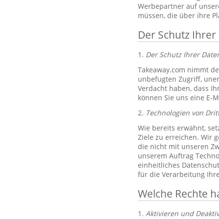
Werbepartner auf unsere
müssen, die über ihre P
Der Schutz Ihrer
1.
Der Schutz Ihrer Dat
Takeaway.com nimmt den
unbefugten Zugriff, un
Verdacht haben, dass Ih
können Sie uns eine E-M
2.
Technologien von Drit
Wie bereits erwähnt, set
Ziele zu erreichen. Wir 
die nicht mit unseren Zw
unserem Auftrag Technol
einheitliches Datenschu
für die Verarbeitung Ih
Welche Rechte h
1.
Aktivieren und Deakti