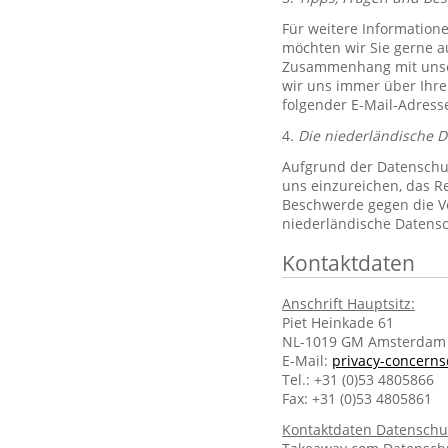
Für weitere Information
möchten wir Sie gerne 
Zusammenhang mit unsere
wir uns immer über Ihre
folgender E-Mail-Adres
4.
Die niederländische 
Aufgrund der Datenschut
uns einzureichen, das R
Beschwerde gegen die Ve
niederländische Datens
Kontaktdaten
Anschrift Hauptsitz:
Piet Heinkade 61
NL-1019 GM Amsterdam
E-Mail:
privacy-concern
Tel.: +31 (0)53 4805866
Fax: +31 (0)53 4805861
Kontaktdaten Datenschu