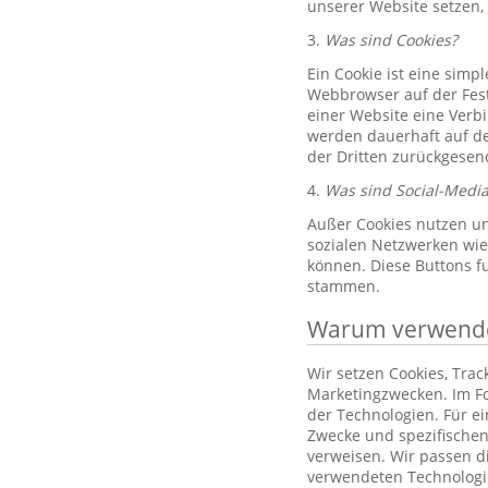
unserer Website setzen,
3.
Was sind Cookies?
Ein Cookie ist eine simp
Webbrowser auf der Fest
einer Website eine Verb
werden dauerhaft auf de
der Dritten zurückgesend
4.
Was sind Social-Media
Außer Cookies nutzen un
sozialen Netzwerken wie 
können. Diese Buttons f
stammen.
Warum verwenden
Wir setzen Cookies, Tra
Marketingzwecken. Im Fo
der Technologien. Für e
Zwecke und spezifischen
verweisen. Wir passen d
verwendeten Technologi