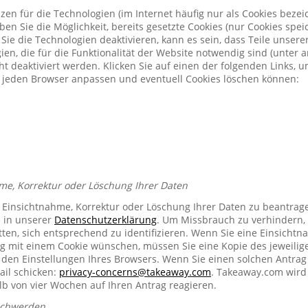
zen für die Technologien (im Internet häufig nur als Cookies bezeic
n Sie die Möglichkeit, bereits gesetzte Cookies (nur Cookies spe
Sie die Technologien deaktivieren, kann es sein, dass Teile unser
ien, die für die Funktionalität der Website notwendig sind (unter 
t deaktiviert werden. Klicken Sie auf einen der folgenden Links, 
ür jeden Browser anpassen und eventuell Cookies löschen können:
me, Korrektur oder Löschung Ihrer Daten
e Einsichtnahme, Korrektur oder Löschung Ihrer Daten zu beantrag
e in unserer
Datenschutzerklärung
. Um Missbrauch zu verhindern, 
ten, sich entsprechend zu identifizieren. Wenn Sie eine Einsichtn
mit einem Cookie wünschen, müssen Sie eine Kopie des jeweilig
n den Einstellungen Ihres Browsers. Wenn Sie einen solchen Antrag
ail schicken:
privacy-concerns@takeaway.com
. Takeaway.com wird 
lb von vier Wochen auf Ihren Antrag reagieren.
schwerden