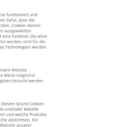
al funktioniert und
en dafür, dass die
licken. Cookies dienen
nen ausgewählten
t eine Funktion, die ohne
zt werden, sind für die
iese Technologien werden
unsere Website
se Weise möglichst
figsten besucht werden
s diesem Grund Cookies
ote und/oder Rabatte
tzen und welche Produkte
sche abstimmen. Ein
r Website unserer