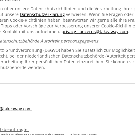
en über unsere Datenschutzrichtlinien und die Verarbeitung Ihrer
auf unsere
Datenschutzerklärung
verweisen. Wenn Sie Fragen oder
n Cookie-Richtlinien haben, beantworten wir gerne alle Ihre Fra
 Tipps oder Vorschläge zur Verbesserung unserer Cookie-Richtlinie
se Kontakt mit uns aufnehmen:
privacy-concerns@takeaway.com
.
Datenschutzbehörde Autoriteit persoonsgegevens
z-Grundverordnung (DSGVO) haben Sie zusätzlich zur Möglichkeit
echt, bei der niederländischen Datenschutzbehörde (Autoriteit pe
rarbeitung Ihrer persönlichen Daten einzureichen. Sie können sic
chutzbehörde wenden.
s@takeaway.com
tzbeauftragter