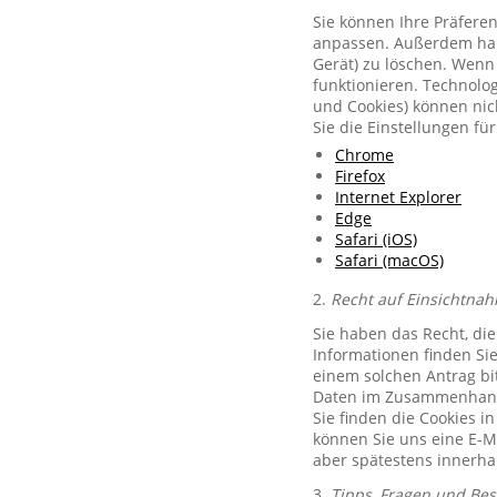
Sie können Ihre Präferen
anpassen. Außerdem habe
Gerät) zu löschen. Wenn 
funktionieren. Technolog
und Cookies) können nich
Sie die Einstellungen f
Chrome
Firefox
Internet Explorer
Edge
Safari (iOS)
Safari (macOS)
2.
Recht auf Einsichtnah
Sie haben das Recht, di
Informationen finden Si
einem solchen Antrag bit
Daten im Zusammenhang 
Sie finden die Cookies i
können Sie uns eine E-M
aber spätestens innerha
3.
Tipps, Fragen und Be